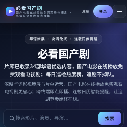
必看国产剧
跳过导航，进入正文
注册
登录
国产电影在线播放免费观看电视剧 ·
高清华语片库即点即播
华语策展 · 高清免扰 · 连载同步提醒
必看国产剧
片库已收录
34
部华语优选内容，
国产电影在线播放免
费观看电视剧
；每日巡检热度榜，追剧不掉队。
深耕华语影视策展与片单运营，国产电影在线播放免费观看
电视剧更省心；跨终端即点即播、连载日历智能提醒，让追
剧节奏始终在线。
搜索