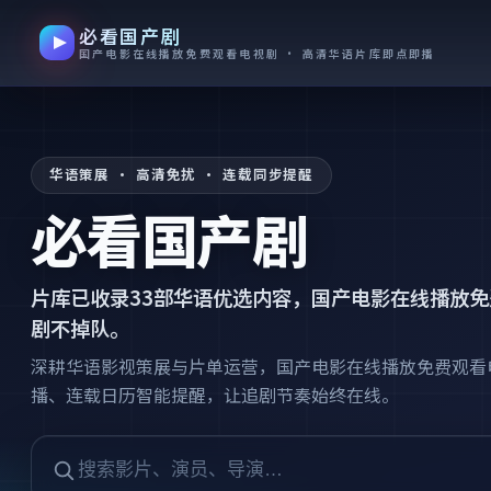
必看国产剧
跳过导航，进入正文
国产电影在线播放免费观看电视剧 · 高清华语片库即点即播
华语策展 · 高清免扰 · 连载同步提醒
必看国产剧
片库已收录
33
部华语优选内容，
国产电影在线播放免
剧不掉队。
深耕华语影视策展与片单运营，国产电影在线播放免费观看
播、连载日历智能提醒，让追剧节奏始终在线。