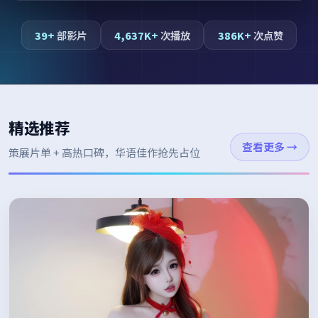
39+
部影片
4,637K+
次播放
386K+
次点赞
精选推荐
查看更多
→
策展片单 + 高热口碑，华语佳作抢先占位