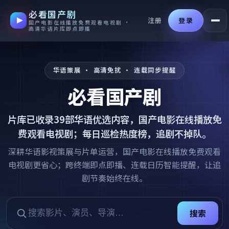
必看国产剧
跳过导航，进入正文
注册
登录
国产电影在线播放免费观看电视剧 ·
高清华语片库即点即播
华语策展 · 高清免扰 · 连载同步提醒
必看国产剧
片库已收录
39
部华语优选内容，
国产电影在线播放免
费观看电视剧
；每日巡检热度榜，追剧不掉队。
深耕华语影视策展与片单运营，国产电影在线播放免费观看
电视剧更省心；跨终端即点即播、连载日历智能提醒，让追
剧节奏始终在线。
搜索