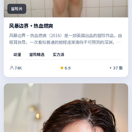
冒险片
风暴边界·热血燃爽
风暴边界·热血燃爽（2016）是一部英国出品的冒险作品，由
程耳执导。一次看似普通的旅程逐渐滑向不可预测的深渊，影
片以细腻的人物刻画与紧凑的节奏，层层剥开事件背后的动
动漫
冒险精选
实力派
机。值得在安静的环境里一口气看完。
74K
6.9
37 集