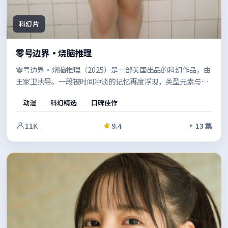
科幻片
零号边界·烧脑推理
零号边界·烧脑推理（2025）是一部美国出品的科幻作品，由
王家卫执导。一段被时间冲淡的记忆再度浮现，类型元素与人
文关怀并重，既有爽感也留有余味。既有商业片的观感，也保
动漫
科幻精选
口碑佳作
留了作者表达的空间。
11K
9.4
13 集