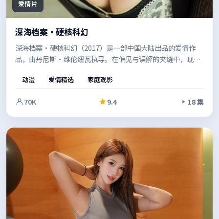
爱情片
深海档案·硬核科幻
深海档案·硬核科幻（2017）是一部中国大陆出品的爱情作
品，由丹尼斯·维伦纽瓦执导。在偏见与误解的夹缝中，现实
质感与戏剧冲突兼顾，让观众在共情中思考边界。值得在安静
动漫
爱情精选
家庭观影
的环境里一口气看完。
70K
9.4
18 集