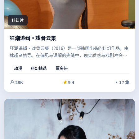
科幻片
狂潮追缉·戏骨云集
狂潮追缉·戏骨云集（2016）是一部韩国出品的科幻作品，由
林超贤执导。在偏见与误解的夹缝中，现实质感与戏剧冲突兼
顾，让观众在共情中思考边界。结尾留白恰到好处，给人回味
动漫
科幻精选
票房热
余地。
29K
9.4
17 集