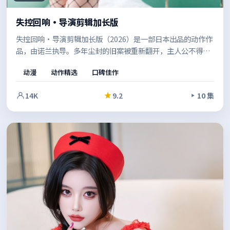
失控回响·导演剪辑加长版
失控回响·导演剪辑加长版（2026）是一部日本出品的动作作
品，由诺兰执导。多年尘封的旧案被重新翻开，主人公不得不
在道德与生存之间做出艰难抉择。节奏张弛有度，适合反复品
动漫
动作精选
口碑佳作
味的细节埋伏笔。
14K
9.2
10 集