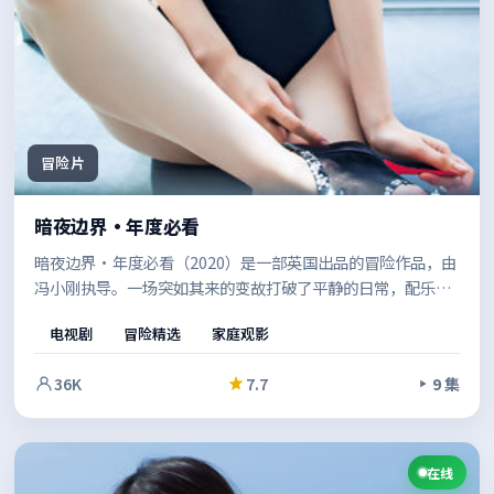
冒险片
暗夜边界·年度必看
暗夜边界·年度必看（2020）是一部英国出品的冒险作品，由
冯小刚执导。一场突如其来的变故打破了平静的日常，配乐与
场面调度相互呼应，强化了关键转折的冲击力。节奏张弛有
电视剧
冒险精选
家庭观影
度，适合反复品味的细节埋伏笔。
36K
7.7
9 集
在线