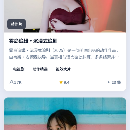
动作片
雾岛追缉·沉浸式追剧
雾岛追缉·沉浸式追剧（2025）是一部英国出品的动作作品，
由韦斯·安德森执导。当真相与谎言彼此纠缠，多条线索并行
推进，最终在令人屏息的高潮中收束。结尾留白恰到好处，给
电视剧
动作精选
视效大片
人回味余地。
57K
9.4
23 集