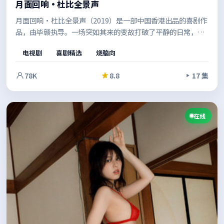
月面回响·杜比全景声
月面回响·杜比全景声（2019）是一部中国香港出品的喜剧作
品，由毕赣执导。一场突如其来的变故打破了平静的日常，多
条线索并行推进，最终在令人屏息的高潮中收束。值得在安静
电视剧
喜剧精选
烧脑向
的环境里一口气看完。
78K
8.8
17 集
在线