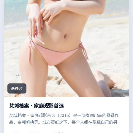
悬疑片
焚城档案·家庭观影首选
焚城档案·家庭观影首选（2016）是一部泰国出品的悬疑作
品，由郭帆执导。城市霓虹之下，每个人都在隐藏自己的另一
面，叙事在回忆与现实之间切换，拼贴出完整的人性图景。节