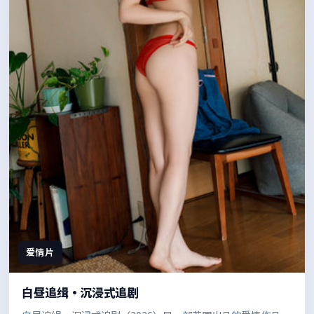
爱情片
白昼追缉·沉浸式追剧