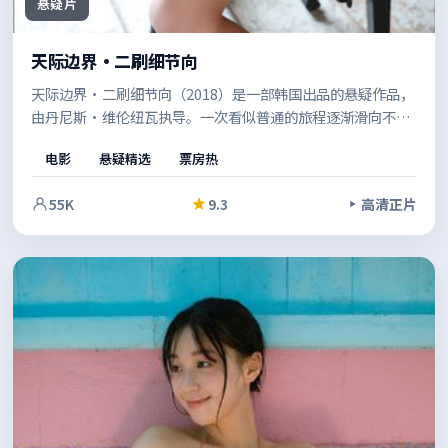
悬疑片
天际边界·二刷细节向
天际边界·二刷细节向（2018）是一部韩国出品的悬疑作品，
由丹尼斯·维伦纽瓦执导。一次看似普通的旅程逐渐滑向不可
预测的深渊，现实质感与戏剧冲突兼顾，让观众在共情中思考
电影
悬疑精选
票房热
边界。适合喜欢强情节与人物弧光的观众。
55K
9.3
高清正片