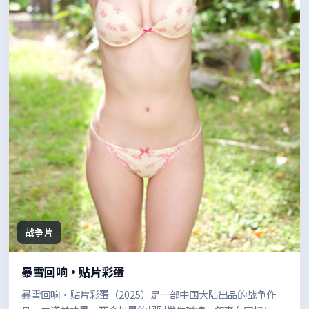
战争片
暴雪回响·贴片彩蛋
暴雪回响·贴片彩蛋（2025）是一部中国大陆出品的战争作