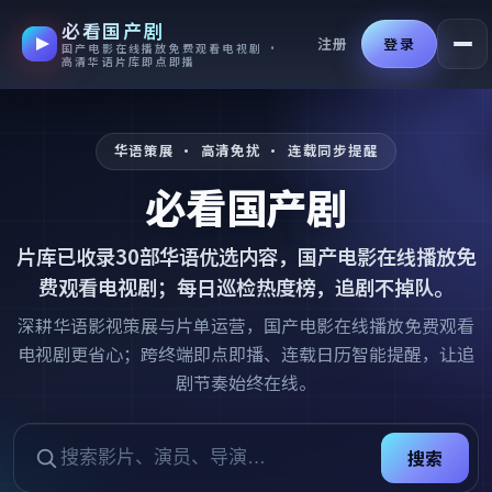
必看国产剧
跳过导航，进入正文
注册
登录
国产电影在线播放免费观看电视剧 ·
高清华语片库即点即播
华语策展 · 高清免扰 · 连载同步提醒
必看国产剧
片库已收录
30
部华语优选内容，
国产电影在线播放免
费观看电视剧
；每日巡检热度榜，追剧不掉队。
深耕华语影视策展与片单运营，国产电影在线播放免费观看
电视剧更省心；跨终端即点即播、连载日历智能提醒，让追
剧节奏始终在线。
搜索