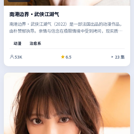
南港边界·武侠江湖气
南港边界·武侠江湖气（2022）是一部法国出品的动漫作品，
由朴赞郁执导。亲情与信念在极限情境中受到拷问，现实质感
与戏剧冲突兼顾，让观众在共情中思考边界。值得在安静的环
动漫
治愈系
境里一口气看完。
53K
6.5
23 集